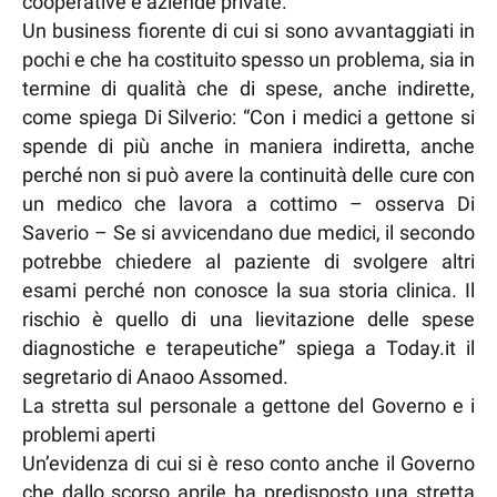
cooperative e aziende private.
Un business fiorente di cui si sono avvantaggiati in
pochi e che ha costituito spesso un problema, sia in
termine di qualità che di spese, anche indirette,
come spiega Di Silverio: “Con i medici a gettone si
spende di più anche in maniera indiretta, anche
perché non si può avere la continuità delle cure con
un medico che lavora a cottimo – osserva Di
Saverio – Se si avvicendano due medici, il secondo
potrebbe chiedere al paziente di svolgere altri
esami perché non conosce la sua storia clinica. Il
rischio è quello di una lievitazione delle spese
diagnostiche e terapeutiche” spiega a Today.it il
segretario di Anaoo Assomed.
La stretta sul personale a gettone del Governo e i
problemi aperti
Un’evidenza di cui si è reso conto anche il Governo
che dallo scorso aprile ha predisposto una stretta