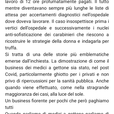
lavoro di 12 ore profumatamente pagati. Il tutto
mentre diventavano sempre più lunghe le liste di
attesa per accertamenti diagnostici nell’ospedale
dove doveva lavorare. Il caso insospettisce prima i
vertici dell’ospedale e successivamente i nuclei
anti-sofisticazione dei carabinieri che riescono a
ricostruire le strategie della donna e indagarla per
truffa.
Si tratta di una delle storie più emblematiche
emerse dall’inchiesta. La dimostrazione di come il
business dei medici a gettone sia stato, nel post
Covid, particolarmente ghiotto per i privati e non
privo di ripercussioni per la sanità pubblica. Anche
quando viene effettuato, come nella stragrande
maggioranza dei casi, alla luce del sole.
Un business fiorente per pochi che però paghiamo
tutti
Quando parliamo di medici a gettone parliamo di