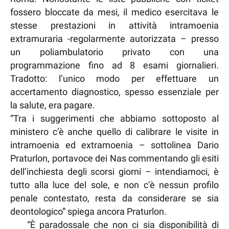
fossero bloccate da mesi, il medico esercitava le
stesse prestazioni in attività intramoenia
extramuraria -regolarmente autorizzata – presso
un poliambulatorio privato con una
programmazione fino ad 8 esami giornalieri.
Tradotto: l’unico modo per effettuare un
accertamento diagnostico, spesso essenziale per
la salute, era pagare.
“Tra i suggerimenti che abbiamo sottoposto al
ministero c’è anche quello di calibrare le visite in
intramoenia ed extramoenia – sottolinea Dario
Praturlon, portavoce dei Nas commentando gli esiti
dell’inchiesta degli scorsi giorni – intendiamoci, è
tutto alla luce del sole, e non c’è nessun profilo
penale contestato, resta da considerare se sia
deontologico” spiega ancora Praturlon.
“È paradossale che non ci sia disponibilità di