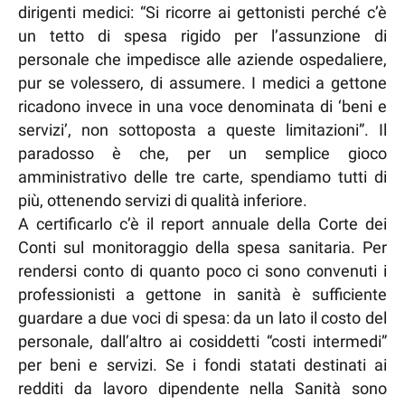
dirigenti medici: “Si ricorre ai gettonisti perché c’è
un tetto di spesa rigido per l’assunzione di
personale che impedisce alle aziende ospedaliere,
pur se volessero, di assumere. I medici a gettone
ricadono invece in una voce denominata di ‘beni e
servizi’, non sottoposta a queste limitazioni”. Il
paradosso è che, per un semplice gioco
amministrativo delle tre carte, spendiamo tutti di
più, ottenendo servizi di qualità inferiore.
A certificarlo c’è il report annuale della Corte dei
Conti sul monitoraggio della spesa sanitaria. Per
rendersi conto di quanto poco ci sono convenuti i
professionisti a gettone in sanità è sufficiente
guardare a due voci di spesa: da un lato il costo del
personale, dall’altro ai cosiddetti “costi intermedi”
per beni e servizi. Se i fondi statati destinati ai
redditi da lavoro dipendente nella Sanità sono