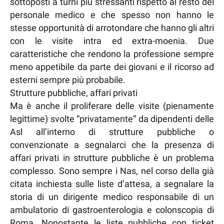
sottoposti a turni più stressanti rispetto al resto del
personale medico e che spesso non hanno le
stesse opportunità di arrotondare che hanno gli altri
con le visite intra ed extra-moenia. Due
caratteristiche che rendono la professione sempre
meno appetibile da parte dei giovani e il ricorso ad
esterni sempre più probabile.
Strutture pubbliche, affari privati
Ma è anche il proliferare delle visite (pienamente
legittime) svolte “privatamente” da dipendenti delle
Asl all’interno di strutture pubbliche o
convenzionate a segnalarci che la presenza di
affari privati in strutture pubbliche è un problema
complesso. Sono sempre i Nas, nel corso della già
citata inchiesta sulle liste d’attesa, a segnalare la
storia di un dirigente medico responsabile di un
ambulatorio di gastroenterologia e colonscopia di
Roma. Nonostante le liste pubbliche con ticket