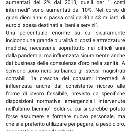
aumentati del 2% dal 2013, quelli per “i costi
intermedi” sono aumentati del 10%. Nel corso di
quasi dieci anni si passa così da 30 a 43 miliardi di
euro di spesa destinati a “beni e servizi”.
Una percentuale enorme su cui sicuramente
incidono una grande pluralità di costi e attrezzature
mediche, necessarie soprattutto nei difficili anni
dalla pandemia, ma influenzata sicuramente anche
dal business delle consulenze d’oro nella sanità. A
scriverlo sono nero su bianco gli stessi magistrati
contabili: “la crescita dei consumi intermedi è
influenzata anche dal consistente ricorso alle
forme di lavoro flessibile, previsto da specifiche
disposizioni normative emergenziali intervenute
nell’ultimo biennio”. Soldi su cui si sarebbe potuto
forse assumere e formare nuovo personale, ma
che si è preferito utilizzare per pagare, a peso d’oro,