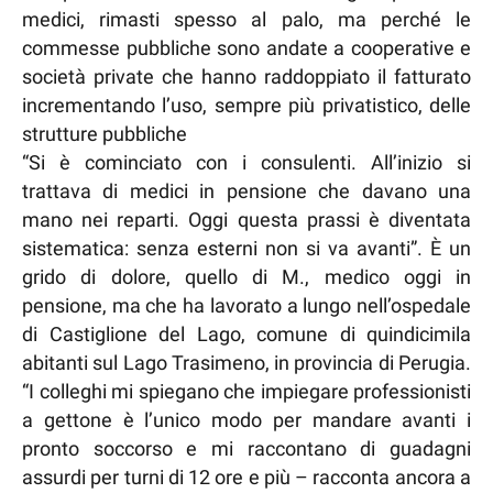
medici, rimasti spesso al palo, ma perché le
commesse pubbliche sono andate a cooperative e
società private che hanno raddoppiato il fatturato
incrementando l’uso, sempre più privatistico, delle
strutture pubbliche
“Si è cominciato con i consulenti. All’inizio si
trattava di medici in pensione che davano una
mano nei reparti. Oggi questa prassi è diventata
sistematica: senza esterni non si va avanti”. È un
grido di dolore, quello di M., medico oggi in
pensione, ma che ha lavorato a lungo nell’ospedale
di Castiglione del Lago, comune di quindicimila
abitanti sul Lago Trasimeno, in provincia di Perugia.
“I colleghi mi spiegano che impiegare professionisti
a gettone è l’unico modo per mandare avanti i
pronto soccorso e mi raccontano di guadagni
assurdi per turni di 12 ore e più – racconta ancora a