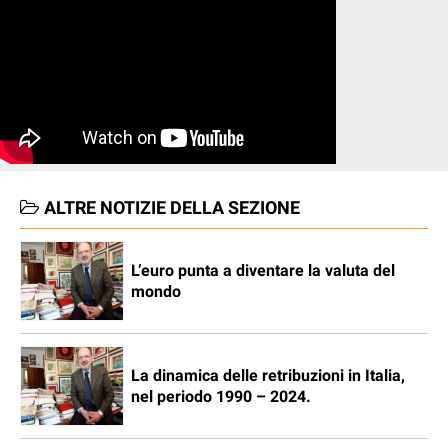
ALTRE NOTIZIE DELLA SEZIONE
L’euro punta a diventare la valuta del
mondo
La dinamica delle retribuzioni in Italia,
nel periodo 1990 – 2024.