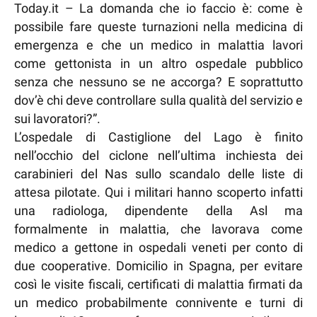
Today.it – La domanda che io faccio è: come è
possibile fare queste turnazioni nella medicina di
emergenza e che un medico in malattia lavori
come gettonista in un altro ospedale pubblico
senza che nessuno se ne accorga? E soprattutto
dov’è chi deve controllare sulla qualità del servizio e
sui lavoratori?”.
L’ospedale di Castiglione del Lago è finito
nell’occhio del ciclone nell’ultima inchiesta dei
carabinieri del Nas sullo scandalo delle liste di
attesa pilotate. Qui i militari hanno scoperto infatti
una radiologa, dipendente della Asl ma
formalmente in malattia, che lavorava come
medico a gettone in ospedali veneti per conto di
due cooperative. Domicilio in Spagna, per evitare
così le visite fiscali, certificati di malattia firmati da
un medico probabilmente connivente e turni di