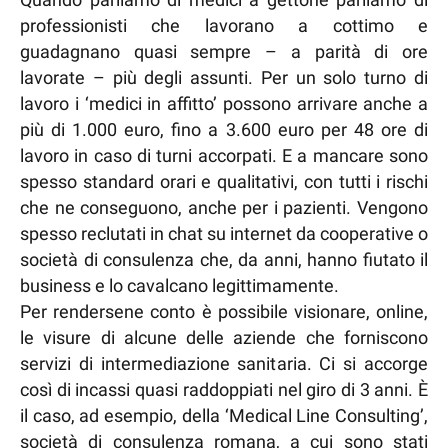
professionisti che lavorano a cottimo e
guadagnano quasi sempre – a parità di ore
lavorate – più degli assunti. Per un solo turno di
lavoro i ‘medici in affitto’ possono arrivare anche a
più di 1.000 euro, fino a 3.600 euro per 48 ore di
lavoro in caso di turni accorpati. E a mancare sono
spesso standard orari e qualitativi, con tutti i rischi
che ne conseguono, anche per i pazienti. Vengono
spesso reclutati in chat su internet da cooperative o
società di consulenza che, da anni, hanno fiutato il
business e lo cavalcano legittimamente.
Per rendersene conto è possibile visionare, online,
le visure di alcune delle aziende che forniscono
servizi di intermediazione sanitaria. Ci si accorge
così di incassi quasi raddoppiati nel giro di 3 anni. È
il caso, ad esempio, della ‘Medical Line Consulting’,
società di consulenza romana, a cui sono stati