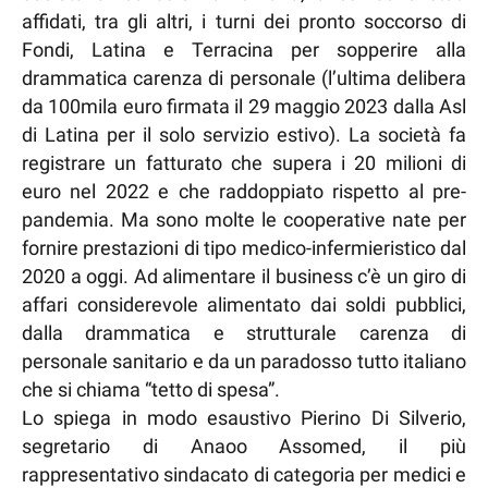
affidati, tra gli altri, i turni dei pronto soccorso di
Fondi, Latina e Terracina per sopperire alla
drammatica carenza di personale (l’ultima delibera
da 100mila euro firmata il 29 maggio 2023 dalla Asl
di Latina per il solo servizio estivo). La società fa
registrare un fatturato che supera i 20 milioni di
euro nel 2022 e che raddoppiato rispetto al pre-
pandemia. Ma sono molte le cooperative nate per
fornire prestazioni di tipo medico-infermieristico dal
2020 a oggi. Ad alimentare il business c’è un giro di
affari considerevole alimentato dai soldi pubblici,
dalla drammatica e strutturale carenza di
personale sanitario e da un paradosso tutto italiano
che si chiama “tetto di spesa”.
Lo spiega in modo esaustivo Pierino Di Silverio,
segretario di Anaoo Assomed, il più
rappresentativo sindacato di categoria per medici e