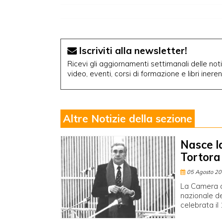
Iscriviti alla newsletter!
Ricevi gli aggiornamenti settimanali delle notiz
video, eventi, corsi di formazione e libri inere
Altre Notizie della sezione
Nasce l
Tortora
05 Agosto 2
La Camera a
nazionale de
celebrata il