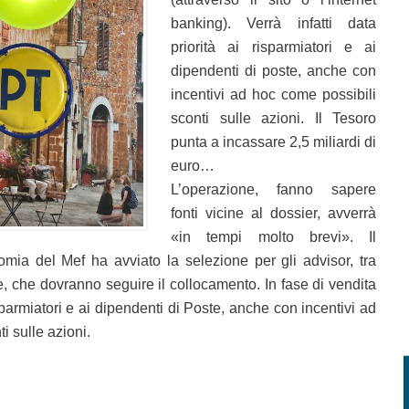
banking). Verrà infatti data
priorità ai risparmiatori e ai
dipendenti di poste, anche con
incentivi ad hoc come possibili
sconti sulle azioni. Il Tesoro
punta a incassare 2,5 miliardi di
euro…
L’operazione, fanno sapere
fonti vicine al dossier, avverrà
«in tempi molto brevi». Il
omia del Mef ha avviato la selezione per gli advisor, tra
e, che dovranno seguire il collocamento. In fase di vendita
isparmiatori e ai dipendenti di Poste, anche con incentivi ad
i sulle azioni.