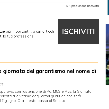
© Riproduzione riservata
ISCRIVITI
ie più importanti tra cui: articoli,
nti la tua professione.
a giornata del garantismo nel nome di
026
pprova, con l’astensione di Pd, M5S e Avs, la Giornata
dicata alle vittime degli errori giudiziari che sarà
 17 giugno. Ora il testo passa al Senato