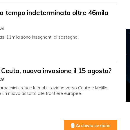
 a tempo indeterminato oltre 46mila
026
asi 11mila sono insegnanti di sostegno.
 Ceuta, nuova invasione il 15 agosto?
026
arocchini cresce la mobilitazione verso Ceuta e Melilla.
 un nuovo assalto alle frontiere europee.
Archivio sezione