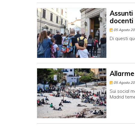
Assunti
docenti
05 Agosto 2
Di questi qu
Allarme
05 Agosto 2
Sui social m
Madrid teme