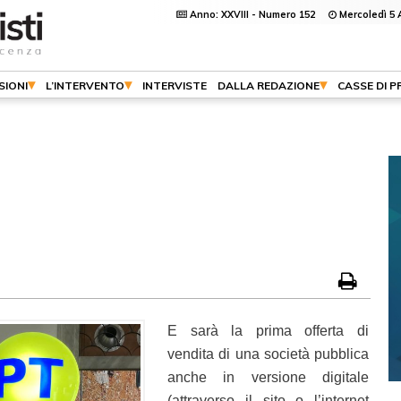
Anno: XXVIII - Numero 152
Mercoledì 5 
SIONI
L’INTERVENTO
INTERVISTE
DALLA REDAZIONE
CASSE DI 
E sarà la prima offerta di
vendita di una società pubblica
anche in versione digitale
(attraverso il sito o l’internet