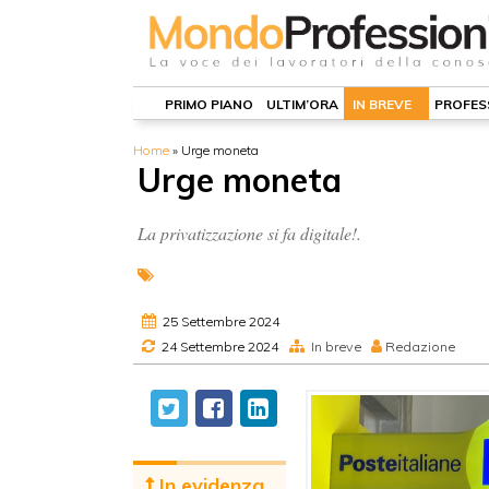
PRIMO PIANO
ULTIM’ORA
IN BREVE
PROFES
Home
»
Urge moneta
Urge moneta
La privatizzazione si fa digitale!.
25 Settembre 2024
24 Settembre 2024
In breve
Redazione
In evidenza