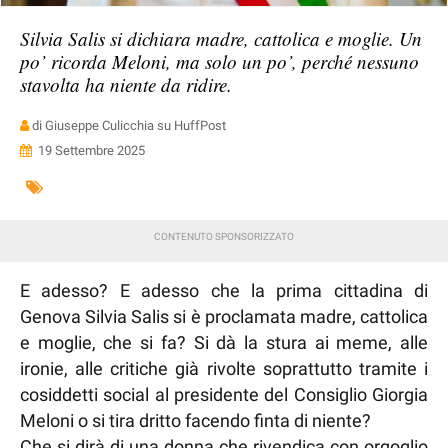
Silvia Salis si dichiara madre, cattolica e moglie. Un
po’ ricorda Meloni, ma solo un po’, perché nessuno
stavolta ha niente da ridire.
di Giuseppe Culicchia su HuffPost
19 Settembre 2025
E adesso? E adesso che la prima cittadina di
Genova Silvia Salis si è proclamata madre, cattolica
e moglie, che si fa? Si dà la stura ai meme, alle
ironie, alle critiche già rivolte soprattutto tramite i
cosiddetti social al presidente del Consiglio Giorgia
Meloni o si tira dritto facendo finta di niente?
Che si dirà di una donna che rivendica con orgoglio