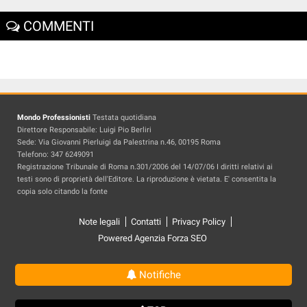
COMMENTI
Mondo Professionisti
Testata quotidiana
Direttore Responsabile: Luigi Pio Berliri
Sede: Via Giovanni Pierluigi da Palestrina n.46, 00195 Roma
Telefono: 347 6249091
Registrazione Tribunale di Roma n.301/2006 del 14/07/06 I diritti relativi ai
testi sono di proprietà dell'Editore. La riproduzione è vietata. E' consentita la
copia solo citando la fonte
Note legali
Contatti
Privacy Policy
Powered Agenzia Forza SEO
Notifiche