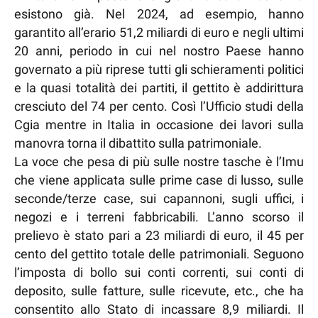
esistono già. Nel 2024, ad esempio, hanno
garantito all’erario 51,2 miliardi di euro e negli ultimi
20 anni, periodo in cui nel nostro Paese hanno
governato a più riprese tutti gli schieramenti politici
e la quasi totalità dei partiti, il gettito è addirittura
cresciuto del 74 per cento. Così l’Ufficio studi della
Cgia mentre in Italia in occasione dei lavori sulla
manovra torna il dibattito sulla patrimoniale.
La voce che pesa di più sulle nostre tasche è l’Imu
che viene applicata sulle prime case di lusso, sulle
seconde/terze case, sui capannoni, sugli uffici, i
negozi e i terreni fabbricabili. L’anno scorso il
prelievo è stato pari a 23 miliardi di euro, il 45 per
cento del gettito totale delle patrimoniali. Seguono
l’imposta di bollo sui conti correnti, sui conti di
deposito, sulle fatture, sulle ricevute, etc., che ha
consentito allo Stato di incassare 8,9 miliardi. Il