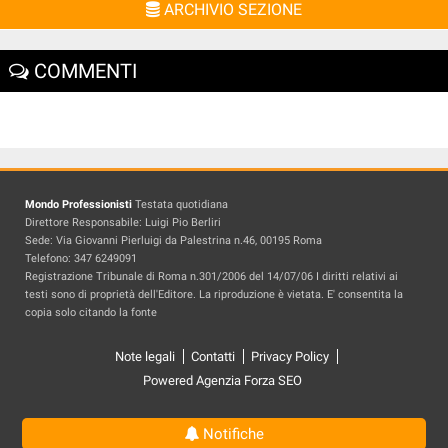
ARCHIVIO SEZIONE
COMMENTI
Mondo Professionisti
Testata quotidiana
Direttore Responsabile: Luigi Pio Berliri
Sede: Via Giovanni Pierluigi da Palestrina n.46, 00195 Roma
Telefono: 347 6249091
Registrazione Tribunale di Roma n.301/2006 del 14/07/06 I diritti relativi ai
testi sono di proprietà dell'Editore. La riproduzione è vietata. E' consentita la
copia solo citando la fonte
Note legali
Contatti
Privacy Policy
Powered Agenzia Forza SEO
Notifiche