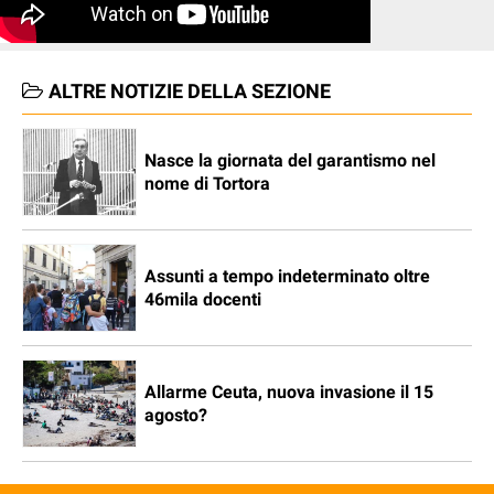
ALTRE NOTIZIE DELLA SEZIONE
Nasce la giornata del garantismo nel
nome di Tortora
Assunti a tempo indeterminato oltre
46mila docenti
Allarme Ceuta, nuova invasione il 15
agosto?