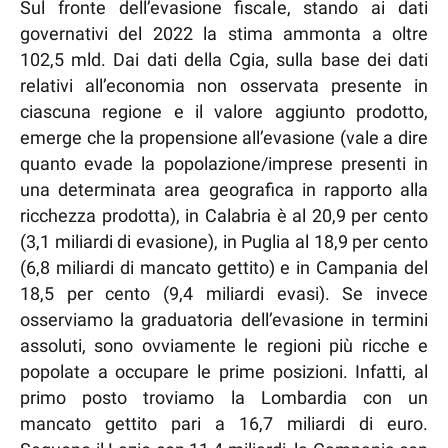
Sul fronte dell’evasione fiscale, stando ai dati
governativi del 2022 la stima ammonta a oltre
102,5 mld. Dai dati della Cgia, sulla base dei dati
relativi all’economia non osservata presente in
ciascuna regione e il valore aggiunto prodotto,
emerge che la propensione all’evasione (vale a dire
quanto evade la popolazione/imprese presenti in
una determinata area geografica in rapporto alla
ricchezza prodotta), in Calabria è al 20,9 per cento
(3,1 miliardi di evasione), in Puglia al 18,9 per cento
(6,8 miliardi di mancato gettito) e in Campania del
18,5 per cento (9,4 miliardi evasi). Se invece
osserviamo la graduatoria dell’evasione in termini
assoluti, sono ovviamente le regioni più ricche e
popolate a occupare le prime posizioni. Infatti, al
primo posto troviamo la Lombardia con un
mancato gettito pari a 16,7 miliardi di euro.