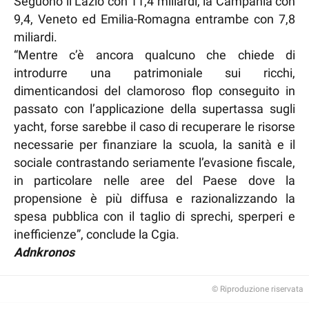
Seguono il Lazio con 11,4 miliardi, la Campania con
9,4, Veneto ed Emilia-Romagna entrambe con 7,8
miliardi.
“Mentre c’è ancora qualcuno che chiede di
introdurre una patrimoniale sui ricchi,
dimenticandosi del clamoroso flop conseguito in
passato con l’applicazione della supertassa sugli
yacht, forse sarebbe il caso di recuperare le risorse
necessarie per finanziare la scuola, la sanità e il
sociale contrastando seriamente l’evasione fiscale,
in particolare nelle aree del Paese dove la
propensione è più diffusa e razionalizzando la
spesa pubblica con il taglio di sprechi, sperperi e
inefficienze”, conclude la Cgia.
Adnkronos
© Riproduzione riservata