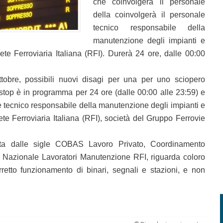
che coinvolgerà il personale
della coinvolgerà il personale
tecnico responsabile della
manutenzione degli impianti e
Rete Ferroviaria Italiana (RFI). Durerà 24 ore, dalle 00:00
tobre, possibili nuovi disagi per una per uno sciopero
 stop è in programma per 24 ore (dalle 00:00 alle 23:59) e
e tecnico responsabile della manutenzione degli impianti e
Rete Ferroviaria Italiana (RFI), società del Gruppo Ferrovie
mata dalle sigle COBAS Lavoro Privato, Coordinamento
 Nazionale Lavoratori Manutenzione RFI, riguarda coloro
rretto funzionamento di binari, segnali e stazioni, e non