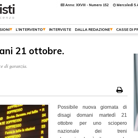
Anno: XXVIII - Numero 152
Mercoledì 5 
SIONI
L’INTERVENTO
INTERVISTE
DALLA REDAZIONE
CASSE DI 
ani 21 ottobre.
ce di garanzia.
Possibile nuova giornata di
disagi domani martedì 21
ottobre per uno sciopero
nazionale dei treni