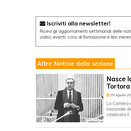
Iscriviti alla newsletter!
Ricevi gli aggiornamenti settimanali delle notiz
video, eventi, corsi di formazione e libri inere
Altre Notizie della sezione
Nasce l
Tortora
05 Agosto 2
La Camera a
nazionale de
celebrata il