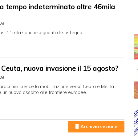
 a tempo indeterminato oltre 46mila
026
asi 11mila sono insegnanti di sostegno.
 Ceuta, nuova invasione il 15 agosto?
026
arocchini cresce la mobilitazione verso Ceuta e Melilla.
 un nuovo assalto alle frontiere europee.
Archivio sezione