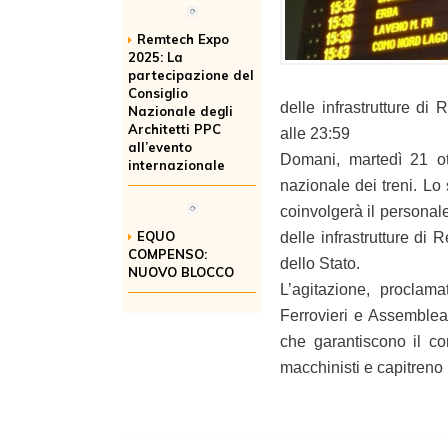
Remtech Expo
2025: La
partecipazione del
Consiglio
delle infrastrutture di 
Nazionale degli
Architetti PPC
alle 23:59
all’evento
Domani, martedì 21 ot
internazionale
nazionale dei treni. Lo
coinvolgerà il personal
EQUO
delle infrastrutture di 
COMPENSO:
dello Stato.
NUOVO BLOCCO
L’agitazione, procla
Ferrovieri e Assemblea
che garantiscono il co
macchinisti e capitreno