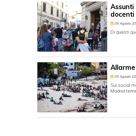
Assunti
docenti
05 Agosto 2
Di questi qu
Allarme
05 Agosto 2
Sui social m
Madrid teme