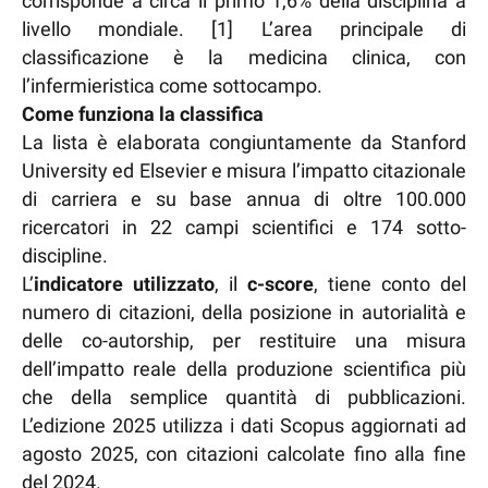
corrisponde a circa il primo 1,6% della disciplina a
livello mondiale. [1] L’area principale di
classificazione è la medicina clinica, con
l’infermieristica come sottocampo.
Come funziona la classifica
La lista è elaborata congiuntamente da Stanford
University ed Elsevier e misura l’impatto citazionale
di carriera e su base annua di oltre 100.000
ricercatori in 22 campi scientifici e 174 sotto-
discipline.
L’
indicatore utilizzato
, il
c-score
, tiene conto del
numero di citazioni, della posizione in autorialità e
delle co-autorship, per restituire una misura
dell’impatto reale della produzione scientifica più
che della semplice quantità di pubblicazioni.
L’edizione 2025 utilizza i dati Scopus aggiornati ad
agosto 2025, con citazioni calcolate fino alla fine
del 2024.