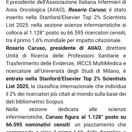
Il presidente dell’Associazione Italiana Infermieri di
Area Oncologica (AIIAO),
Rosario Caruso
, è stato
inserito nella Stanford/Elsevier Top 2% Scientists
List 2025: nella sezione scienze infermieristiche si
colloca al 1.128° posto su 66.595 ricercatori censiti,
tra il primo 1,6% mondiale per impatto citazionale.
Rosario Caruso, presidente di AIIAO
, direttore
Unità di Ricerca delle Professioni Sanitarie e
Trasferimento delle Evidenze, IRCCS MultiMedica e
ricercatore all’Università degli Studi di Milano, è
entrato nella Stanford/Elsevier Top 2% Scientists
List 2025
, la classifica internazionale che individua
il 2% dei ricercatori più citati al mondo sulla base dei
dati bibliometrici Scopus.
Nella sezione dedicata alle scienze
infermieristiche,
Caruso figura al 1.128° posto su
66.595 nominativi censiti
: un piazzamento che