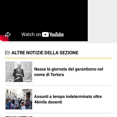
ALTRE NOTIZIE DELLA SEZIONE
Nasce la giornata del garantismo nel
nome di Tortora
Assunti a tempo indeterminato oltre
46mila docenti