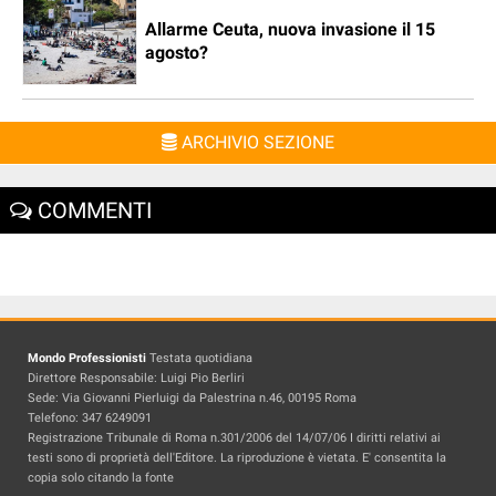
Allarme Ceuta, nuova invasione il 15
agosto?
ARCHIVIO SEZIONE
COMMENTI
Mondo Professionisti
Testata quotidiana
Direttore Responsabile: Luigi Pio Berliri
Sede: Via Giovanni Pierluigi da Palestrina n.46, 00195 Roma
Telefono: 347 6249091
Registrazione Tribunale di Roma n.301/2006 del 14/07/06 I diritti relativi ai
testi sono di proprietà dell'Editore. La riproduzione è vietata. E' consentita la
copia solo citando la fonte