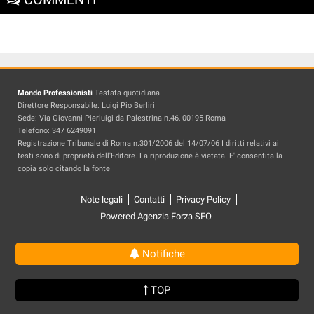
Mondo Professionisti
Testata quotidiana
Direttore Responsabile: Luigi Pio Berliri
Sede: Via Giovanni Pierluigi da Palestrina n.46, 00195 Roma
Telefono: 347 6249091
Registrazione Tribunale di Roma n.301/2006 del 14/07/06 I diritti relativi ai
testi sono di proprietà dell'Editore. La riproduzione è vietata. E' consentita la
copia solo citando la fonte
Note legali
Contatti
Privacy Policy
Powered Agenzia Forza SEO
Notifiche
TOP