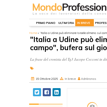
PRIMO PIANO
ULTIM’ORA
IN BREVE
PROFES
Home
»
“Italia a Udine può eliminare Israele almeno sul cam
"Italia a Udine può eli
campo", bufera sul gio
La frase del cronista del Tg3 Jacopo Cecconi in dir
15 Ottobre 2025
In breve
Adnkronos