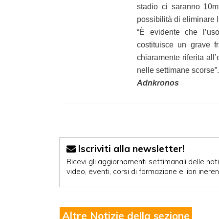
stadio ci saranno 10mi
possibilità di eliminar
“È evidente che l’uso
costituisce un grave f
chiaramente riferita all
nelle settimane scorse”.
Adnkronos
Iscriviti alla newsletter!
Ricevi gli aggiornamenti settimanali delle notiz
video, eventi, corsi di formazione e libri inere
Altre Notizie della sezione