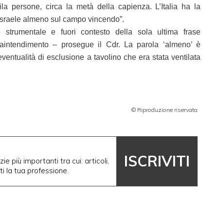
la persone, circa la metà della capienza. L’Italia ha la
e Israele almeno sul campo vincendo”.
 strumentale e fuori contesto della sola ultima frase
raintendimento – prosegue il Cdr. La parola ‘almeno’ è
’eventualità di esclusione a tavolino che era stata ventilata
© Riproduzione riservata
ISCRIVITI
ie più importanti tra cui: articoli,
nti la tua professione.