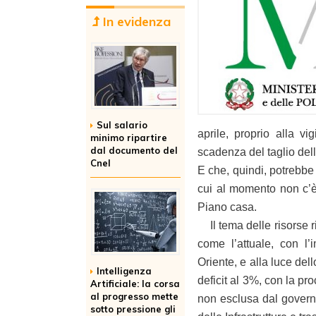
In evidenza
Sul salario
aprile, proprio alla v
minimo ripartire
dal documento del
scadenza del taglio dell
Cnel
E che, quindi, potrebbe 
cui al momento non c’è 
Piano casa.
Il tema delle risorse r
come l’attuale, con l’
Oriente, e alla luce del
Intelligenza
deficit al 3%, con la pro
Artificiale: la corsa
al progresso mette
non esclusa dal governo
sotto pressione gli