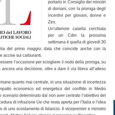
portarlo in Consiglio dei ministri
di domani, con la proroga degli
incentivi per giovani, donne e
Zes.
Un’ulteriore casella cerchiata
per un Cdm la prossima
settimana è quella di giovedì 30
igilia del primo maggio: data che coincide anche con la
e accise sui carburanti.
essere l’occasione per sciogliere il nodo della proroga, su
ancora una decisione, oltre a dare il via libera all’atteso
imane quanto mai centrale, in una situazione di incertezza
impatto economico ed energetico del conflitto in Medio
lo scenario determinato dal non aver centrato l’obiettivo del
cedura di infrazione Ue che resta aperta per l’Italia e l’idea
 di uno scostamento di bilancio. Il vicepremier e ministro