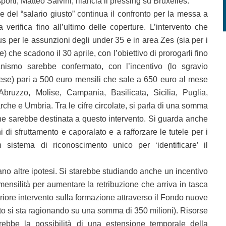
asporti, Matteo Salvini, rilancia il pressing su Bruxelles.
del “salario giusto” continua il confronto per la messa a
 verifica fino all’ultimo delle coperture. L’intervento che
s per le assunzioni degli under 35 e in area Zes (sia per i
) che scadono il 30 aprile, con l’obiettivo di prorogarli fino
nismo sarebbe confermato, con l’incentivo (lo sgravio
rese) pari a 500 euro mensili che sale a 650 euro al mese
bruzzo, Molise, Campania, Basilicata, Sicilia, Puglia,
che e Umbria. Tra le cifre circolate, si parla di una somma
che sarebbe destinata a questo intervento. Si guarda anche
 di sfruttamento e caporalato e a rafforzare le tutele per i
 sistema di riconoscimento unico per ‘identificare’ il
 altre ipotesi. Si starebbe studiando anche un incentivo
mensilità per aumentare la retribuzione che arriva in tasca
eriore intervento sulla formazione attraverso il Fondo nuove
 si sta ragionando su una somma di 350 milioni). Risorse
rebbe la possibilità di una estensione temporale della