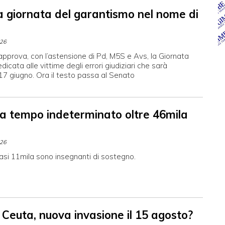
a giornata del garantismo nel nome di
026
pprova, con l’astensione di Pd, M5S e Avs, la Giornata
dicata alle vittime degli errori giudiziari che sarà
 17 giugno. Ora il testo passa al Senato
 a tempo indeterminato oltre 46mila
026
asi 11mila sono insegnanti di sostegno.
 Ceuta, nuova invasione il 15 agosto?