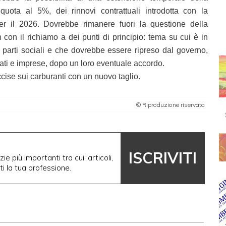
iquota al 5%, dei rinnovi contrattuali introdotta con la
er il 2026. Dovrebbe rimanere fuori la questione della
con il richiamo a dei punti di principio: tema su cui è in
le parti sociali e che dovrebbe essere ripreso dal governo,
cati e imprese, dopo un loro eventuale accordo.
ise sui carburanti con un nuovo taglio.
© Riproduzione riservata
ISCRIVITI
ie più importanti tra cui: articoli,
nti la tua professione.