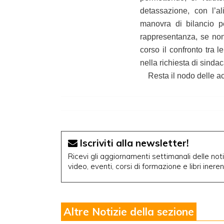
detassazione, con l’al
manovra di bilancio p
rappresentanza, se non 
corso il confronto tra 
nella richiesta di sinda
Resta il nodo delle acc
Iscriviti alla newsletter!
Ricevi gli aggiornamenti settimanali delle notiz
video, eventi, corsi di formazione e libri inere
Altre Notizie della sezione