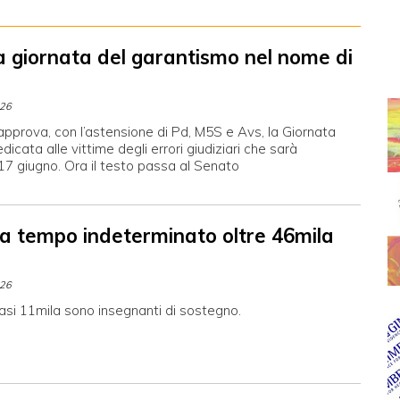
a giornata del garantismo nel nome di
026
pprova, con l’astensione di Pd, M5S e Avs, la Giornata
dicata alle vittime degli errori giudiziari che sarà
 17 giugno. Ora il testo passa al Senato
 a tempo indeterminato oltre 46mila
026
asi 11mila sono insegnanti di sostegno.