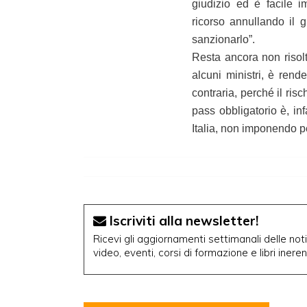
giudizio ed è facile i
ricorso annullando il
sanzionarlo”.
Resta ancora non risolto
alcuni ministri, è rende
contraria, perché il ris
pass obbligatorio è, inf
Italia, non imponendo pe
Iscriviti alla newsletter!
Ricevi gli aggiornamenti settimanali delle notiz
video, eventi, corsi di formazione e libri inere