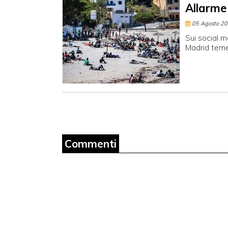
Allarme
05 Agosto 2
Sui social m
Madrid teme
Commenti