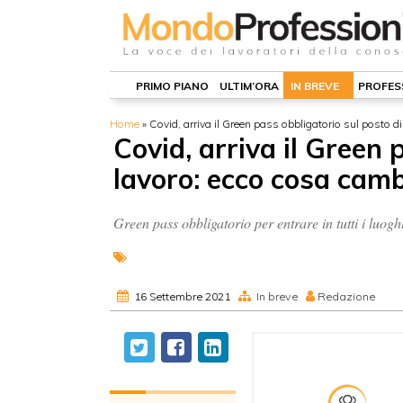
PRIMO PIANO
ULTIM’ORA
IN BREVE
PROFES
Home
»
Covid, arriva il Green pass obbligatorio sul posto d
Covid, arriva il Green 
lavoro: ecco cosa cam
Green pass obbligatorio per entrare in tutti i luogh
16 Settembre 2021
In breve
Redazione