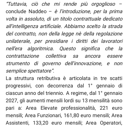
“Tuttavia, ciò che mi rende più orgoglioso
–
conclude Naddeo –
è l’introduzione, per la prima
volta in assoluto, di un titolo contrattuale dedicato
all’intelligenza artificiale. Abbiamo scelto la strada
del contratto, non della legge nè della regolazione
unilaterale, per presidiare i diritti dei lavoratori
nell’era algoritmica. Questo significa che la
contrattazione collettiva sa ancora essere
strumento di governo dell’innovazione, e non
semplice spettatore”.
La struttura retributiva è articolata in tre scatti
progressivi, con decorrenza dal 1° gennaio di
ciascun anno del triennio. A regime, dal 1° gennaio
2027, gli aumenti mensili lordi su 13 mensilità sono
pari a: Area Elevate professionalità, 221 euro
mensili; Area Funzionari, 161,80 euro mensili; Area
Assistenti, 133,20 euro mensili; Area Operatori,