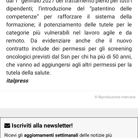
dal 1° gennaio 2027 del trattamento pieno per tutti i
dipendenti; l’introduzione del “patentino delle
competenze” per rafforzare il sistema della
formazione; il potenziamento delle tutele per le
categorie più vulnerabili nel lavoro agile e da
remoto. Da evidenziare anche che il nuovo
contratto include dei permessi per gli screening
oncologici previsti dal Ssn per chi ha più di 50 anni,
che vanno ad aggiungersi agli altri permessi per la
tutela della salute.
italpress
© Riproduzione riservata
Iscriviti alla newsletter!
Ricevi gli
aggiornamenti settimanali
delle notizie più