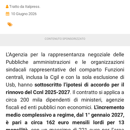
Tratto da Italpress.
10 Giugno 2026
L’Agenzia per la rappresentanza negoziale delle
Pubbliche amministrazioni e le organizzazioni
sindacali rappresentative del comparto Funzioni
centrali, inclusa la Cgil e con la sola esclusione di
Usb, hanno
sottoscritto l’ipotesi di accordo per il
rinnovo del Ccnl 2025-2027
. Il contratto si applica a
circa 200 mila dipendenti di ministeri, agenzie
fiscali ed enti pubblici non economici.
L’incremento
medio complessivo a regime, dal 1° gennaio 2027,
è pari a circa 162 euro mensili lordi per 13
mensilità
, con un massimo di 221 euro per l’area