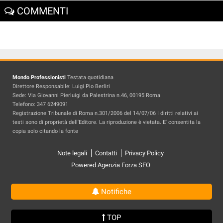
COMMENTI
Mondo Professionisti
Testata quotidiana
Direttore Responsabile: Luigi Pio Berliri
Sede: Via Giovanni Pierluigi da Palestrina n.46, 00195 Roma
Telefono: 347 6249091
Registrazione Tribunale di Roma n.301/2006 del 14/07/06 I diritti relativi ai
testi sono di proprietà dell'Editore. La riproduzione è vietata. E' consentita la
copia solo citando la fonte
Note legali
Contatti
Privacy Policy
Powered Agenzia Forza SEO
Notifiche
TOP