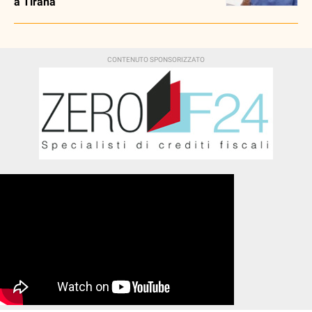
a Tirana