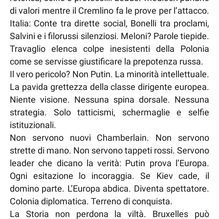
di valori mentre il Cremlino fa le prove per l’attacco.
Italia: Conte tra dirette social, Bonelli tra proclami,
Salvini e i filorussi silenziosi. Meloni? Parole tiepide.
Travaglio elenca colpe inesistenti della Polonia
come se servisse giustificare la prepotenza russa.
Il vero pericolo? Non Putin. La minorità intellettuale.
La pavida grettezza della classe dirigente europea.
Niente visione. Nessuna spina dorsale. Nessuna
strategia. Solo tatticismi, schermaglie e selfie
istituzionali.
Non servono nuovi Chamberlain. Non servono
strette di mano. Non servono tappeti rossi. Servono
leader che dicano la verità: Putin prova l’Europa.
Ogni esitazione lo incoraggia. Se Kiev cade, il
domino parte. L’Europa abdica. Diventa spettatore.
Colonia diplomatica. Terreno di conquista.
La Storia non perdona la viltà. Bruxelles può