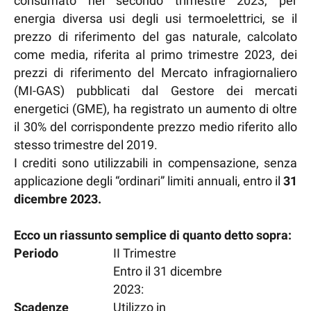
consumato nel secondo trimestre 2023, per
energia diversa usi degli usi termoelettrici, se il
prezzo di riferimento del gas naturale, calcolato
come media, riferita al primo trimestre 2023, dei
prezzi di riferimento del Mercato infragiornaliero
(MI-GAS) pubblicati dal Gestore dei mercati
energetici (GME), ha registrato un aumento di oltre
il 30% del corrispondente prezzo medio riferito allo
stesso trimestre del 2019.
I crediti sono utilizzabili in compensazione, senza
applicazione degli “ordinari” limiti annuali, entro il
31
dicembre 2023.
Ecco un riassunto semplice di quanto detto sopra:
Periodo
II Trimestre
Entro il 31 dicembre
2023:
Scadenze
Utilizzo in