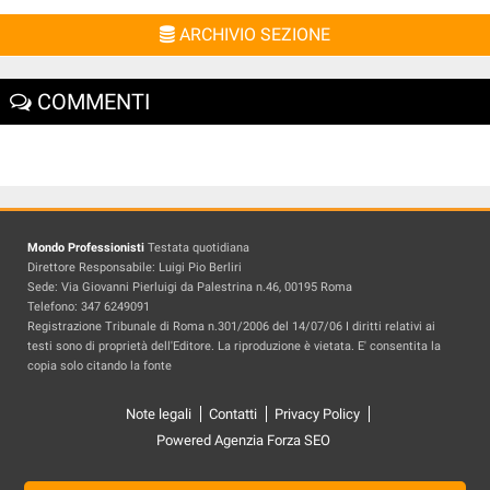
ARCHIVIO SEZIONE
COMMENTI
Mondo Professionisti
Testata quotidiana
Direttore Responsabile: Luigi Pio Berliri
Sede: Via Giovanni Pierluigi da Palestrina n.46, 00195 Roma
Telefono: 347 6249091
Registrazione Tribunale di Roma n.301/2006 del 14/07/06 I diritti relativi ai
testi sono di proprietà dell'Editore. La riproduzione è vietata. E' consentita la
copia solo citando la fonte
Note legali
Contatti
Privacy Policy
Powered Agenzia Forza SEO