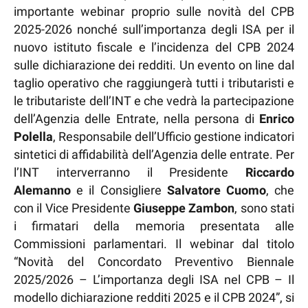
importante webinar proprio sulle novità del CPB
2025-2026 nonché sull’importanza degli ISA per il
nuovo istituto fiscale e l’incidenza del CPB 2024
sulle dichiarazione dei redditi. Un evento on line dal
taglio operativo che raggiungerà tutti i tributaristi e
le tributariste dell’INT e che vedrà la partecipazione
dell’Agenzia delle Entrate, nella persona di
Enrico
Polella
, Responsabile dell’Ufficio gestione indicatori
sintetici di affidabilità dell’Agenzia delle entrate. Per
l’INT interverranno il Presidente
Riccardo
Alemanno
e il Consigliere
Salvatore Cuomo
, che
con il Vice Presidente
Giuseppe Zambon
, sono stati
i firmatari della memoria presentata alle
Commissioni parlamentari. Il webinar dal titolo
“Novità del Concordato Preventivo Biennale
2025/2026 – L’importanza degli ISA nel CPB – Il
modello dichiarazione redditi 2025 e il CPB 2024”, si