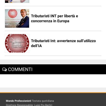
Tributaristi INT per libertà e
concorrenza in Europa
Tributaristi Int: avvertenze sull’utilizzo
dell’IA
COMMENTI
Mondo Professionisti
Testata quotidiana
Direttore Responsabile: Luigi Pio Berliri