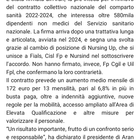
del contratto collettivo nazionale del comparto
sanità 2022-2024, che interessa oltre 580mila
dipendenti non medici del Servizio sanitario
nazionale. La firma arriva dopo una trattativa lunga
e articolata, avviata nel 2024, e segna una svolta
grazie al cambio di posizione di Nursing Up, che si
unisce a Fials, Cisl Fp e Nursind nel sottoscrivere
l’accordo. Non hanno firmato, invece, Fp Cgil e Uil
Fpl, che confermano la loro contrarietà.
Il contratto prevede un aumento medio mensile di
172 euro per 13 mensilità, pari al 6,8% in più in
busta paga, oltre a indennità aggiuntive, nuove
regole per la mobilità, accesso ampliato all’Area di
Elevata Qualificazione e altre misure per
valorizzare il personale.
“Un risultato importante, frutto di un confronto serio
e responsabile”, ha dichiarato il presidente di Aran