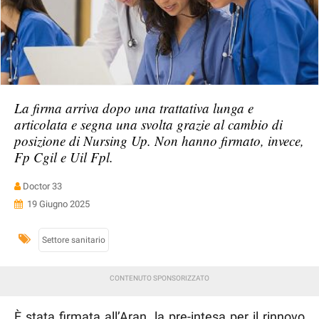
La firma arriva dopo una trattativa lunga e
articolata e segna una svolta grazie al cambio di
posizione di Nursing Up. Non hanno firmato, invece,
Fp Cgil e Uil Fpl.
Doctor 33
19 Giugno 2025
Settore sanitario
È stata firmata all’Aran, la pre-intesa per il rinnovo