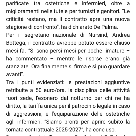
parificate tra ostetriche e infermieri, oltre a
miglioramenti nelle tutele per turnisti e genitori. “Le
criticità restano, ma il contratto apre una nuova
stagione di confronto”, ha dichiarato De Palma.
Per il segretario nazionale di Nursind, Andrea
Bottega, il contratto avrebbe potuto essere chiuso
mesi fa. “Si sono persi mesi per poche limature –
ha commentato – mentre le risorse erano già
stanziate. Ora finalmente si firma e si può guardare
avanti”.
Tra i punti evidenziati: le prestazioni aggiuntive
retribuite a 50 euro/ora, la disciplina delle attività
fuori sede, l’esonero dal notturno per chi ne ha
diritto, la tariffa unica per il patrocinio legale in caso
di aggressioni, e l’equiparazione delle ostetriche
agli infermieri. “Siamo pronti per aprire subito la
tornata contrattuale 2025-2027”, ha concluso.