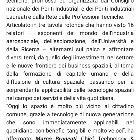
tecniche, promossa ed organizzata dal Consiglio
nazionale dei Periti Industriali e dei Periti Industriali
Laureati e dalla Rete delle Professioni Tecniche.
Articolato in tre tavole rotonde che hanno visto 16
relatori – esponenti del mondo dell’industria
aerospaziale, dell’esplorazione, dell’Università e
della Ricerca – alternarsi sul palco e affrontare
diversi temi, da quello degli investimenti nel settore
e le nuove frontiere dei business spaziali, al tema
della formazione di capitale umano e della
diffusione di cultura spaziale, passando per la
sorprendente applicabilità delle tecnologie spaziali
nel campo dei servizi e della vita quotidiana.
“Oggi lo spazio è molto più vicino al cittadino
comune, grazie a tecnologie di nuova generazione
che sono immediatamente applicabili nel
quotidiano, con benefici tangibili e molto veloci”, ha
affermato
Marco Brancati
, Chief Technology &