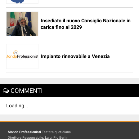
Insediato il nuovo Consiglio Nazionale in
carica fino al 2029
Impianto rinnovabile a Venezia
COMMENTI
Loading...
Mondo Professionisti
Testata quotidiana
Direttore Responsabile: Luigi Pio Berliri