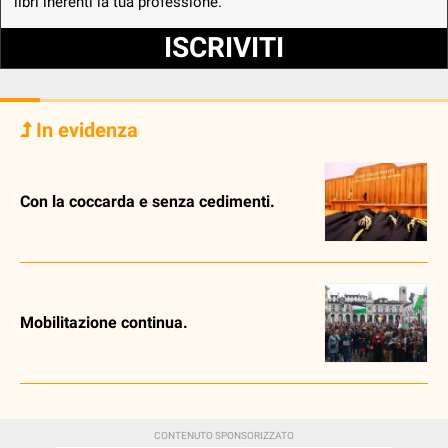
libri inerenti la tua professione.
ISCRIVITI
In evidenza
Con la coccarda e senza cedimenti.
Mobilitazione continua.