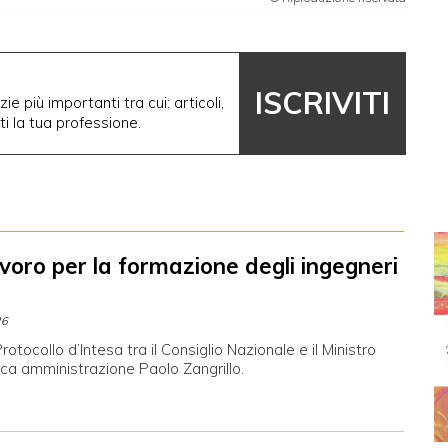
ISCRIVITI
ie più importanti tra cui: articoli,
nti la tua professione.
avoro per la formazione degli ingegneri
a
26
rotocollo d’Intesa tra il Consiglio Nazionale e il Ministro
ica amministrazione Paolo Zangrillo.