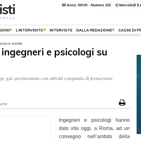
Anno: XXVIII - Numero 152
Mercoledì 5 
SIONI
L’INTERVENTO
INTERVISTE
DALLA REDAZIONE
CASSE DI P
rezza e salute
 ingegneri e psicologi su
p, già sperimentata con attività congiunta di formazione
ione
Ingegneri e psicologi hanno
dato vita oggi, a Roma, ad un
convegno nell’ambito della