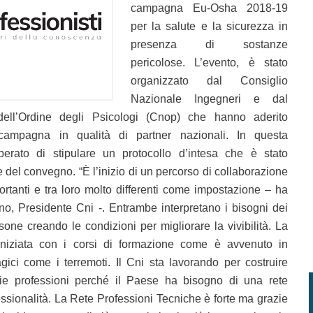
campagna Eu-Osha 2018-19
per la salute e la sicurezza in
presenza di sostanze
pericolose. L’evento, è stato
organizzato dal Consiglio
Nazionale Ingegneri e dal
dell’Ordine degli Psicologi (Cnop) che hanno aderito
ampagna in qualità di partner nazionali. In questa
erato di stipulare un protocollo d’intesa che è stato
ce del convegno. “È l’inizio di un percorso di collaborazione
ortanti e tra loro molto differenti come impostazione – ha
, Presidente Cni -. Entrambe interpretano i bisogni dei
sone creando le condizioni per migliorare la vivibilità. La
iniziata con i corsi di formazione come è avvenuto in
gici come i terremoti. Il Cni sta lavorando per costruire
varie professioni perché il Paese ha bisogno di una rete
ssionalità. La Rete Professioni Tecniche è forte ma grazie