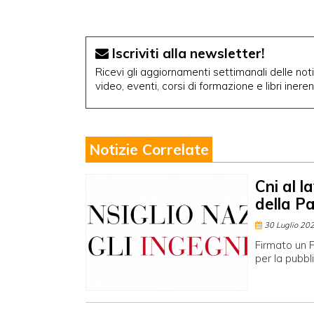
Iscriviti alla newsletter!
Ricevi gli aggiornamenti settimanali delle notiz
video, eventi, corsi di formazione e libri inere
Notizie Correlate
Cni al l
della P
30 Luglio 20
Firmato un P
per la pubbl