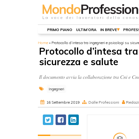
PRIMO PIANO
ULTIM’ORA
IN BREVE
PROFES
Home
»
Protocollo d’intesa tra ingegneri e psicologi su sicu
Protocollo d’intesa tra
sicurezza e salute
Il documento avvia la collaborazione tra Cni e Cno
Ingegneri
16 Settembre 2019
Dalle Professioni
Redaz