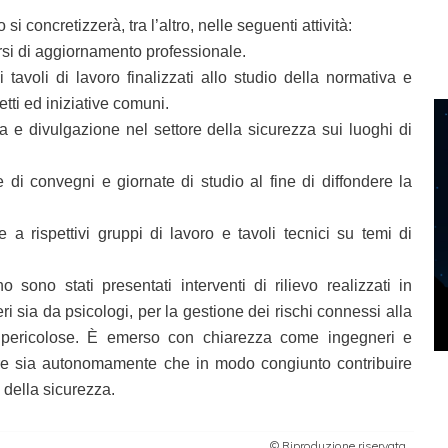
si concretizzerà, tra l’altro, nelle seguenti attività:
i di aggiornamento professionale.
i di lavoro finalizzati allo studio della normativa e
etti ed iniziative comuni.
e divulgazione nel settore della sicurezza sui luoghi di
onvegni e giornate di studio al fine di diffondere la
spettivi gruppi di lavoro e tavoli tecnici su temi di
sono stati presentati interventi di rilievo realizzati in
i sia da psicologi, per la gestione dei rischi connessi alla
 pericolose. È emerso con chiarezza come ingegneri e
ire sia autonomamente che in modo congiunto contribuire
e della sicurezza.
© Riproduzione riservata