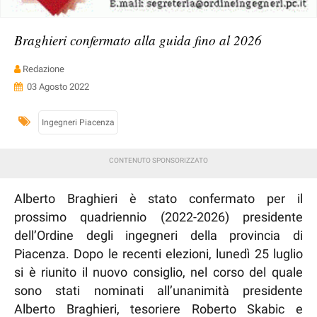
Braghieri confermato alla guida fino al 2026
Redazione
03 Agosto 2022
Ingegneri Piacenza
Alberto Braghieri è stato confermato per il
prossimo quadriennio (2022-2026) presidente
dell’Ordine degli ingegneri della provincia di
Piacenza. Dopo le recenti elezioni, lunedì 25 luglio
si è riunito il nuovo consiglio, nel corso del quale
sono stati nominati all’unanimità presidente
Alberto Braghieri, tesoriere Roberto Skabic e