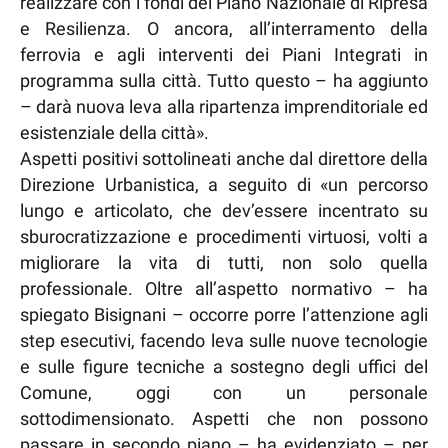
realizzare con i fondi del Piano Nazionale di Ripresa
e Resilienza. O ancora, all’interramento della
ferrovia e agli interventi dei Piani Integrati in
programma sulla città. Tutto questo – ha aggiunto
– darà nuova leva alla ripartenza imprenditoriale ed
esistenziale della città».
Aspetti positivi sottolineati anche dal direttore della
Direzione Urbanistica, a seguito di «un percorso
lungo e articolato, che dev’essere incentrato su
sburocratizzazione e procedimenti virtuosi, volti a
migliorare la vita di tutti, non solo quella
professionale. Oltre all’aspetto normativo – ha
spiegato Bisignani – occorre porre l’attenzione agli
step esecutivi, facendo leva sulle nuove tecnologie
e sulle figure tecniche a sostegno degli uffici del
Comune, oggi con un personale
sottodimensionato. Aspetti che non possono
passare in secondo piano – ha evidenziato – per