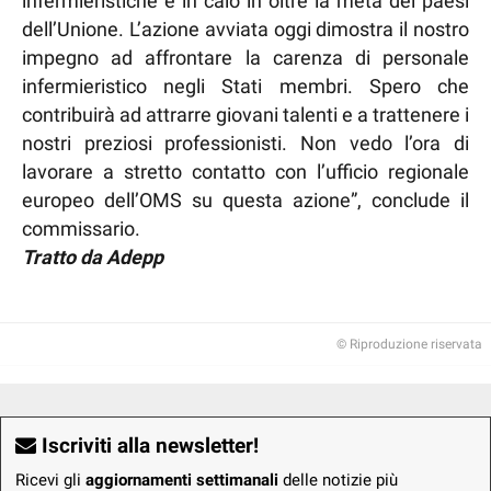
infermieristiche è in calo in oltre la metà dei paesi
dell’Unione. L’azione avviata oggi dimostra il nostro
impegno ad affrontare la carenza di personale
infermieristico negli Stati membri. Spero che
contribuirà ad attrarre giovani talenti e a trattenere i
nostri preziosi professionisti. Non vedo l’ora di
lavorare a stretto contatto con l’ufficio regionale
europeo dell’OMS su questa azione”, conclude il
commissario.
Tratto da Adepp
© Riproduzione riservata
Iscriviti alla newsletter!
Ricevi gli
aggiornamenti settimanali
delle notizie più