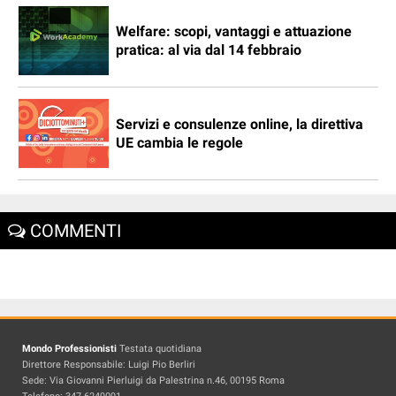
Welfare: scopi, vantaggi e attuazione
pratica: al via dal 14 febbraio
Servizi e consulenze online, la direttiva
UE cambia le regole
COMMENTI
Mondo Professionisti
Testata quotidiana
Direttore Responsabile: Luigi Pio Berliri
Sede: Via Giovanni Pierluigi da Palestrina n.46, 00195 Roma