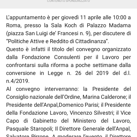
L’appuntamento è per giovedì 11 aprile alle 10:00 a
Roma, presso la Sala Koch di Palazzo Madama
(piazza San Luigi de’ Francesi n. 9), per discutere di
“Politiche Attive e Reddito di Cittadinanza”.
Questo è infatti il titolo del convegno organizzato
dalla Fondazione Consulenti per il Lavoro per
confrontarsi sulla riforma a poche settimane dalla
conversione in Legge n. 26 del 2019 del d.l.
n.4/2019.
Al convegno interverranno: la Presidente del
Consiglio nazionale dell’Ordine, Marina Calderone; il
Presidente dell’Anpal,Domenico Parisi; il Presidente
della Fondazione Lavoro, Vincenzo Silvestri; il Vice
Capo di Gabinetto del Ministero del Lavoro,
Pasquale Staropoli; Il Direttore Generale dell’Anpal,
Salvatore Pirrone. A moderare l’evento, il Direttore