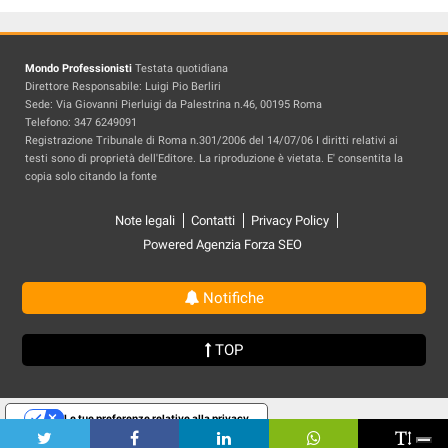
Mondo Professionisti
Testata quotidiana
Direttore Responsabile: Luigi Pio Berliri
Sede: Via Giovanni Pierluigi da Palestrina n.46, 00195 Roma
Telefono: 347 6249091
Registrazione Tribunale di Roma n.301/2006 del 14/07/06 I diritti relativi ai
testi sono di proprietà dell'Editore. La riproduzione è vietata. E' consentita la
copia solo citando la fonte
Note legali
Contatti
Privacy Policy
Powered Agenzia Forza SEO
Notifiche
TOP
Le tue preferenze relative alla privacy
Informativa sulla raccolta