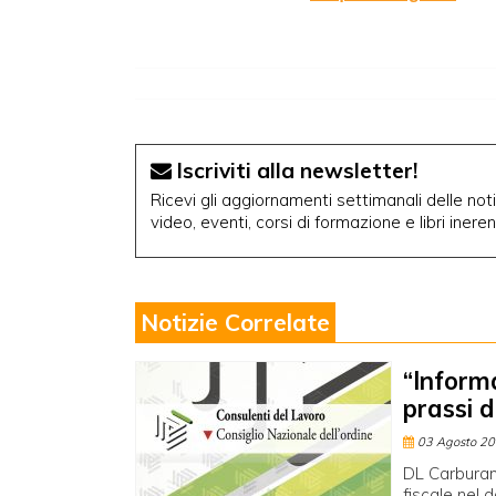
Iscriviti alla newsletter!
Ricevi gli aggiornamenti settimanali delle notiz
video, eventi, corsi di formazione e libri inere
Notizie Correlate
“Informa
prassi di
03 Agosto 2
DL Carburant
fiscale nel