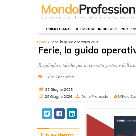
PRIMO PIANO
ULTIM’ORA
IN BREVE
PROFES
Home
»
Ferie, la guida operativa 2026
Ferie, la guida operat
Riepiloghi e tabelle per la corretta gestione dell'i
Cno Consulenti
29 Giugno 2026
28 Giugno 2026
Dalle Professioni
Ufficio S
In evidenza