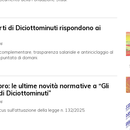
rti di Diciottominuti rispondono ai
26
omplementare, trasparenza salariale e antiriciclaggio al
 puntata di domani.
oro: le ultime novità normative a “Gli
di Diciottominuti”
26
cus sull'attuazione della legge n. 132/2025.