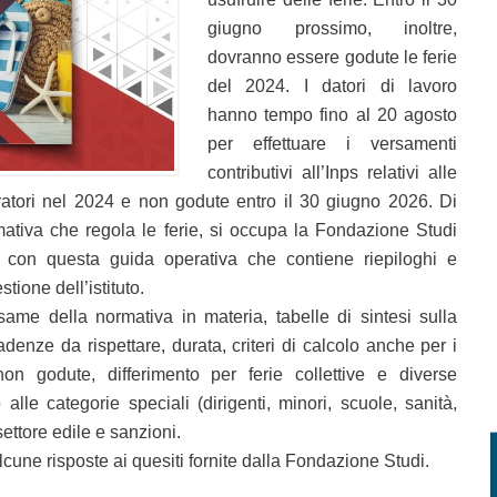
giugno prossimo, inoltre,
dovranno essere godute le ferie
del 2024. I datori di lavoro
hanno tempo fino al 20 agosto
per effettuare i versamenti
contributivi all’Inps relativi alle
oratori nel 2024 e non godute entro il 30 giugno 2026. Di
tiva che regola le ferie, si occupa la Fondazione Studi
 con questa guida operativa che contiene riepiloghi e
stione dell’istituto.
ame della normativa in materia, tabelle di sintesi sulla
denze da rispettare, durata, criteri di calcolo anche per i
 non godute, differimento per ferie collettive e diverse
to alle categorie speciali (dirigenti, minori, scuole, sanità,
 settore edile e sanzioni.
cune risposte ai quesiti fornite dalla Fondazione Studi.