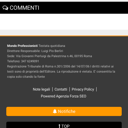
COMMENTI
Mondo Professionisti
Testata quotidiana
Direttore Responsabile: Luigi Pio Berliri
Sede: Via Giovanni Pierluigi da Palestrina n.46, 00195 Roma
Telefono: 347 6249091
Registrazione Tribunale di Roma n.301/2006 del 14/07/06 I diritti relativi ai
testi sono di proprietà dell'Editore. La riproduzione è vietata. E' consentita la
copia solo citando la fonte
Note legali
Contatti
Privacy Policy
Powered Agenzia Forza SEO
Notifiche
TOP