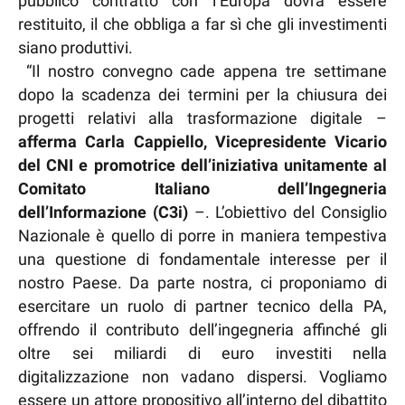
pubblico contratto con l’Europa dovrà essere
restituito, il che obbliga a far sì che gli investimenti
siano produttivi.
“Il nostro convegno cade appena tre settimane
dopo la scadenza dei termini per la chiusura dei
progetti relativi alla trasformazione digitale –
afferma Carla Cappiello, Vicepresidente Vicario
del CNI e promotrice dell’iniziativa unitamente al
Comitato Italiano dell’Ingegneria
dell’Informazione (C3i)
–. L’obiettivo del Consiglio
Nazionale è quello di porre in maniera tempestiva
una questione di fondamentale interesse per il
nostro Paese. Da parte nostra, ci proponiamo di
esercitare un ruolo di partner tecnico della PA,
offrendo il contributo dell’ingegneria affinché gli
oltre sei miliardi di euro investiti nella
digitalizzazione non vadano dispersi. Vogliamo
essere un attore propositivo all’interno del dibattito