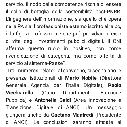
servizio. Il nodo delle competenze rischia di essere
il collo di bottiglia della sostenibilità post-PNRR.
L’ingegnere dell’informazione, sia quello che opera
nella PA sia il professionista esterno iscritto all’albo,
è la figura professionale che può presidiare il ciclo
di vita degli investimenti pubblici digitali. Il CNI
afferma questo ruolo in positivo, non come
rivendicazione di categoria, ma come offerta di
servizio al sistema-Paese”.
Tra i numerosi relatori al convegno, si segnalano le
presenze istituzionali di
Mario Nobile
(Direttore
Generale Agenzia per l’Italia Digitale),
Paolo
Vicchiarello
(Capo Dipartimento Funzione
Pubblica) e
Antonella Galdi
(Area Innovazione e
Transizione Digitale di ANCI). Un messaggio
giungerà anche da
Gaetano Manfredi
(Presidente
di ANCI). Le conclusioni saranno affidate al