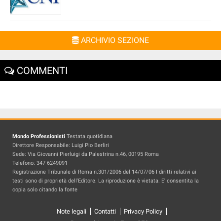
ARCHIVIO SEZIONE
COMMENTI
Mondo Professionisti
Testata quotidiana
Direttore Responsabile: Luigi Pio Berliri
Sede: Via Giovanni Pierluigi da Palestrina n.46, 00195 Roma
Telefono: 347 6249091
Registrazione Tribunale di Roma n.301/2006 del 14/07/06 I diritti relativi ai
testi sono di proprietà dell'Editore. La riproduzione è vietata. E' consentita la
copia solo citando la fonte
Note legali
Contatti
Privacy Policy