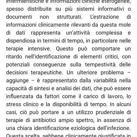
infermieristiche e informazioni cliniche eterogenee,
spesso distribuite su più sistemi informativi o
documenti non strutturati. L’estrazione di
informazioni clinicamente rilevanti da questa mole
di dati rappresenta un’attività complessa e
dispendiosa in termini di tempo, in particolare nelle
terapie intensive. Questo può comportare un
ritardo nell’identificazione di elementi critici, con
potenziali conseguenze sulla tempestività delle
decisioni terapeutiche. Un ulteriore problema –
aggiunge – è rappresentato dalla variabilità nella
capacità di sintesi e analisi dei dati, che può essere
influenzata da fattori come il carico di lavoro, lo
stress clinico e la disponibilità di tempo. In alcuni
casi, ciò può portare a un utilizzo prudenziale di
terapie di antibiotici ampio spettro, in assenza di
una chiara identificazione eziologica dell’infezione.
Questa scelta, sebbene clinicamente giustificata in