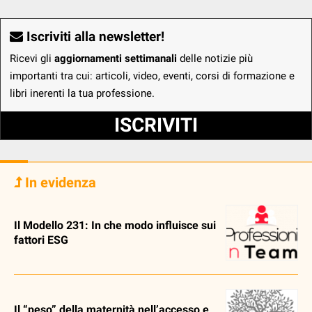
Iscriviti alla newsletter!
Ricevi gli
aggiornamenti settimanali
delle notizie più
importanti tra cui: articoli, video, eventi, corsi di formazione e
libri inerenti la tua professione.
ISCRIVITI
In evidenza
Il Modello 231: In che modo influisce sui
fattori ESG
Il “peso” della maternità nell’accesso e