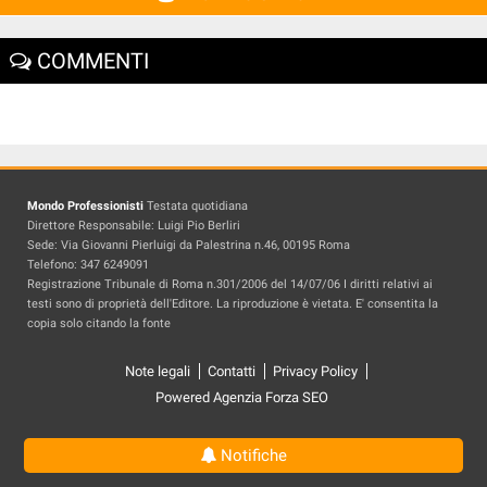
COMMENTI
Mondo Professionisti
Testata quotidiana
Direttore Responsabile: Luigi Pio Berliri
Sede: Via Giovanni Pierluigi da Palestrina n.46, 00195 Roma
Telefono: 347 6249091
Registrazione Tribunale di Roma n.301/2006 del 14/07/06 I diritti relativi ai
testi sono di proprietà dell'Editore. La riproduzione è vietata. E' consentita la
copia solo citando la fonte
Note legali
Contatti
Privacy Policy
Powered Agenzia Forza SEO
Notifiche