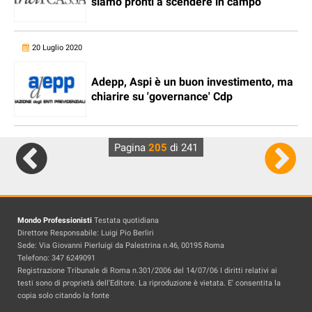
siamo pronti a scendere in campo
20 Luglio 2020
Adepp, Aspi è un buon investimento, ma
chiarire su 'governance' Cdp
Pagina
205
di 241
Mondo Professionisti
Testata quotidiana
Direttore Responsabile: Luigi Pio Berliri
Sede: Via Giovanni Pierluigi da Palestrina n.46, 00195 Roma
Telefono: 347 6249091
Registrazione Tribunale di Roma n.301/2006 del 14/07/06 I diritti relativi ai
testi sono di proprietà dell'Editore. La riproduzione è vietata. E' consentita la
copia solo citando la fonte