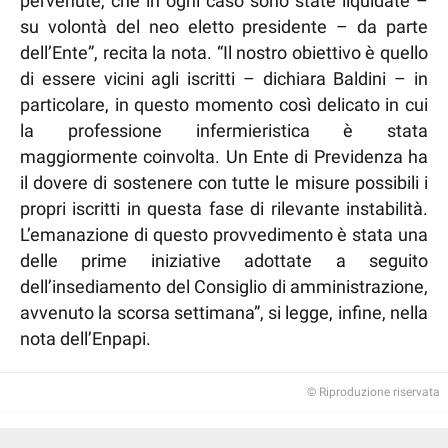
pervenute, che in ogni caso sono state liquidate –
su volontà del neo eletto presidente – da parte
dell’Ente”, recita la nota. “Il nostro obiettivo è quello
di essere vicini agli iscritti – dichiara Baldini – in
particolare, in questo momento così delicato in cui
la professione infermieristica è stata
maggiormente coinvolta. Un Ente di Previdenza ha
il dovere di sostenere con tutte le misure possibili i
propri iscritti in questa fase di rilevante instabilità.
L’emanazione di questo provvedimento è stata una
delle prime iniziative adottate a seguito
dell’insediamento del Consiglio di amministrazione,
avvenuto la scorsa settimana”, si legge, infine, nella
nota dell’Enpapi.
© Riproduzione riservata