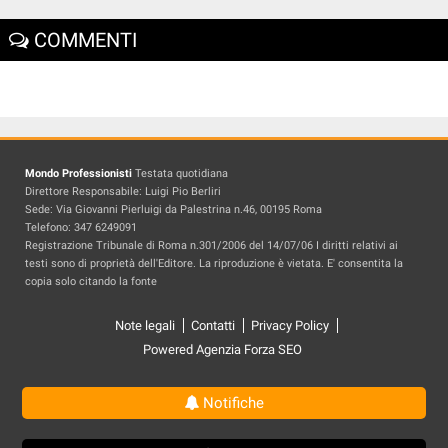
COMMENTI
Mondo Professionisti
Testata quotidiana
Direttore Responsabile: Luigi Pio Berliri
Sede: Via Giovanni Pierluigi da Palestrina n.46, 00195 Roma
Telefono: 347 6249091
Registrazione Tribunale di Roma n.301/2006 del 14/07/06 I diritti relativi ai
testi sono di proprietà dell'Editore. La riproduzione è vietata. E' consentita la
copia solo citando la fonte
Note legali
Contatti
Privacy Policy
Powered Agenzia Forza SEO
Notifiche